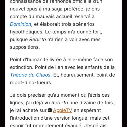
connaissance de l’annonce officielle d’un
nouvel opus à ma saga préférée, je pris
compte du mauvais accueil réservé à
Dominion
, et élaborait trois scénarios
hypothétiques. Le temps m’a donné tort,
puisque
Rebirth
n’a rien à voir avec mes
suppositions.
Point d’humanité livrée à elle-même face son
extinction. Point de lien avec les enfants de la
Théorie du Chaos
. Et, heureusement, point de
robot-dino-tueurs.
Je dois préciser qu’au moment où j’écris ces
lignes, j’ai déjà vu
Rebirth
une dizaine de fois ;
je l’ai acheté sur
AppleTV
en espérant
l’introduction d’une version longue, mais cet
espoir fut promptement évacué. J’espérais