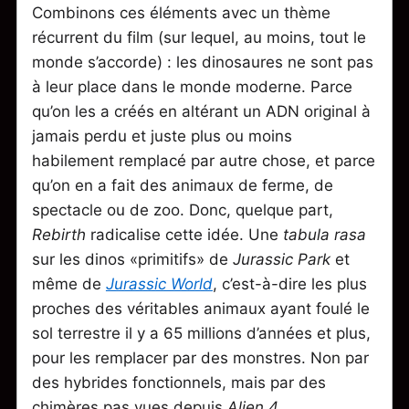
Combinons ces éléments avec un thème
récurrent du film (sur lequel, au moins, tout le
monde s’accorde) : les dinosaures ne sont pas
à leur place dans le monde moderne. Parce
qu’on les a créés en altérant un ADN original à
jamais perdu et juste plus ou moins
habilement remplacé par autre chose, et parce
qu’on en a fait des animaux de ferme, de
spectacle ou de zoo. Donc, quelque part,
Rebirth
radicalise cette idée. Une
tabula rasa
sur les dinos «primitifs» de
Jurassic Park
et
même de
Jurassic World
, c’est-à-dire les plus
proches des véritables animaux ayant foulé le
sol terrestre il y a 65 millions d’années et plus,
pour les remplacer par des monstres. Non par
des hybrides fonctionnels, mais par des
chimères pas vues depuis
Alien 4
.