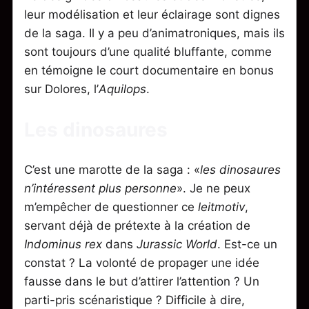
leur modélisation et leur éclairage sont dignes
de la saga. Il y a peu d’animatroniques, mais ils
sont toujours d’une qualité bluffante, comme
en témoigne le court documentaire en bonus
sur Dolores, l’
Aquilops
.
Les dinosaures
C’est une marotte de la saga : «
les dinosaures
n’intéressent plus personne
». Je ne peux
m’empêcher de questionner ce
leitmotiv
,
servant déjà de prétexte à la création de
Indominus rex
dans
Jurassic World
. Est-ce un
constat ? La volonté de propager une idée
fausse dans le but d’attirer l’attention ? Un
parti-pris scénaristique ? Difficile à dire,