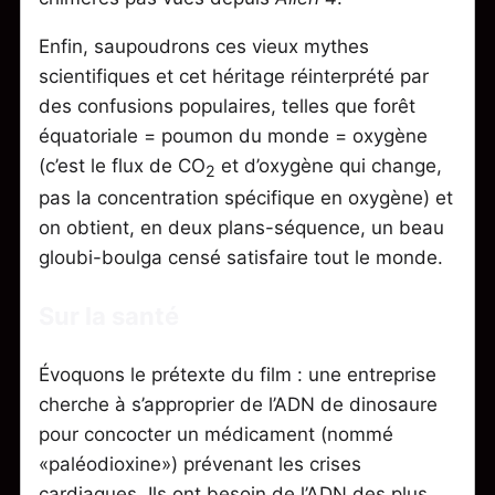
Enfin, saupoudrons ces vieux mythes
scientifiques et cet héritage réinterprété par
des confusions populaires, telles que forêt
équatoriale = poumon du monde = oxygène
(c’est le flux de CO
et d’oxygène qui change,
2
pas la concentration spécifique en oxygène) et
on obtient, en deux plans-séquence, un beau
gloubi-boulga censé satisfaire tout le monde.
Sur la santé
Évoquons le prétexte du film : une entreprise
cherche à s’approprier de l’ADN de dinosaure
pour concocter un médicament (nommé
«paléodioxine») prévenant les crises
cardiaques. Ils ont besoin de l’ADN des plus