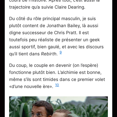
cours de l’histoire. Après tout, c’est aussi la
trajectoire qu’a suivie Claire Dearing.
Du côté du rôle principal masculin, je suis
plutôt content de Jonathan Bailey, là aussi
digne successeur de Chris Pratt. Il est
toutefois peu réaliste de présenter un geek
aussi sportif, bien gaulé, et avec les discours
9
qu’il tient dans
Rebirth
.
Du coup, le couple en devenir (on l’espère)
fonctionne plutôt bien. L’alchimie est bonne,
même s’ils sont timides dans ce premier volet
10
«d’une nouvelle ère».