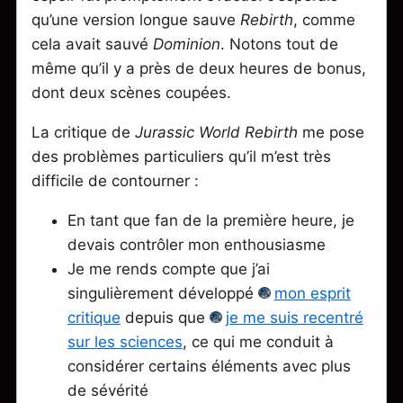
qu’une version longue sauve
Rebirth
, comme
cela avait sauvé
Dominion
. Notons tout de
même qu’il y a près de deux heures de bonus,
dont deux scènes coupées.
La critique de
Jurassic World Rebirth
me pose
des problèmes particuliers qu’il m’est très
difficile de contourner :
En tant que fan de la première heure, je
devais contrôler mon enthousiasme
Je me rends compte que j’ai
singulièrement développé
mon esprit
critique
depuis que
je me suis recentré
sur les sciences
, ce qui me conduit à
considérer certains éléments avec plus
de sévérité