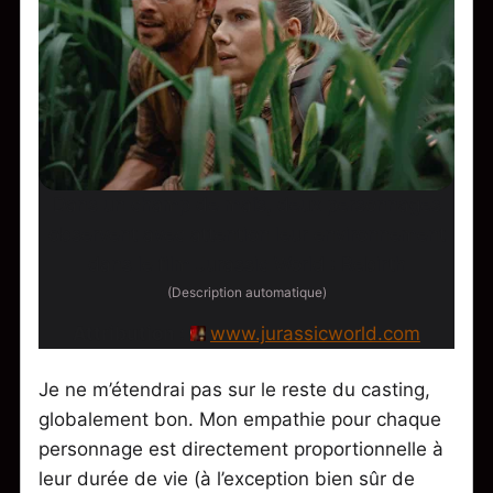
Dans un champ de maïs, deux personnages
observent avec attention leur environnement
dans le film Jurassic World : Rebirth
(Description automatique)
Attribution :
www.jurassicworld.com
Je ne m’étendrai pas sur le reste du casting,
globalement bon. Mon empathie pour chaque
personnage est directement proportionnelle à
leur durée de vie (à l’exception bien sûr de