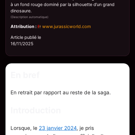
à un fond rouge dominé par la silhouette d’un grand
dinosaure.
(Description automatique)
Attribution :
www.jurassicworld.com
Article publié le
16/11/2025
En bref
En retrait par rapport au reste de la saga.
Introduction
Lorsque, le
23 janvier 2024
, je pris