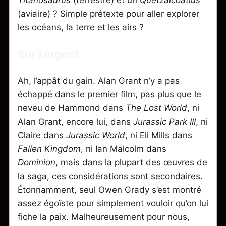
Titanosaurus
(terrestre) et un
Quetzalcoatlus
(aviaire) ? Simple prétexte pour aller explorer
les océans, la terre et les airs ?
Sur l’argent
Ah, l’appât du gain. Alan Grant n’y a pas
échappé dans le premier film, pas plus que le
neveu de Hammond dans
The Lost World
, ni
Alan Grant, encore lui, dans
Jurassic Park III
, ni
Claire dans
Jurassic World
, ni Eli Mills dans
Fallen Kingdom
, ni Ian Malcolm dans
Dominion
, mais dans la plupart des œuvres de
la saga, ces considérations sont secondaires.
Étonnamment, seul Owen Grady s’est montré
assez égoïste pour simplement vouloir qu’on lui
fiche la paix. Malheureusement pour nous,